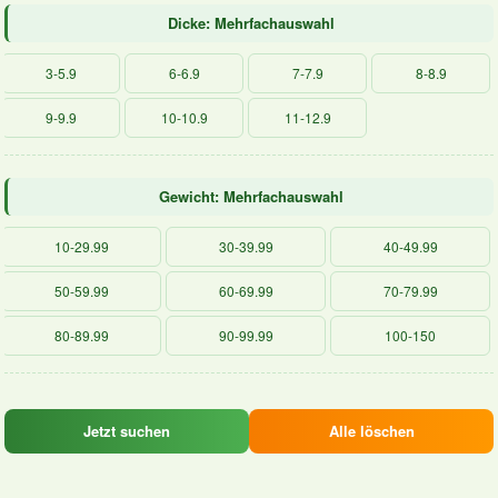
Dicke: Mehrfachauswahl
3-5.9
6-6.9
7-7.9
8-8.9
9-9.9
10-10.9
11-12.9
Gewicht: Mehrfachauswahl
10-29.99
30-39.99
40-49.99
50-59.99
60-69.99
70-79.99
80-89.99
90-99.99
100-150
Jetzt suchen
Alle löschen