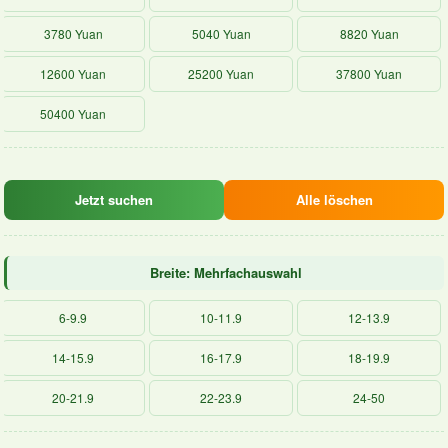
3780 Yuan
5040 Yuan
8820 Yuan
12600 Yuan
25200 Yuan
37800 Yuan
50400 Yuan
Jetzt suchen
Alle löschen
Breite: Mehrfachauswahl
6-9.9
10-11.9
12-13.9
14-15.9
16-17.9
18-19.9
20-21.9
22-23.9
24-50